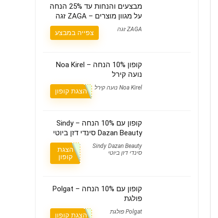
מבצעים והנחות עד 25% הנחה
על מגוון מוצרים – ZAGA זגה
ZAGA זגה
צפייה במבצע
קופון 10% הנחה – Noa Kirel
נועה קירל
Noa Kirel נועה קירל
הצגת קופון
קופון עם 10% הנחה – Sindy
Dazan Beauty סינדי דזן ביוטי
Sindy Dazan Beauty
הצגת
סינדי דזן ביוטי
קופון
קופון עם 10% הנחה – Polgat
פולגת
Polgat פולגת
הצגת קופון