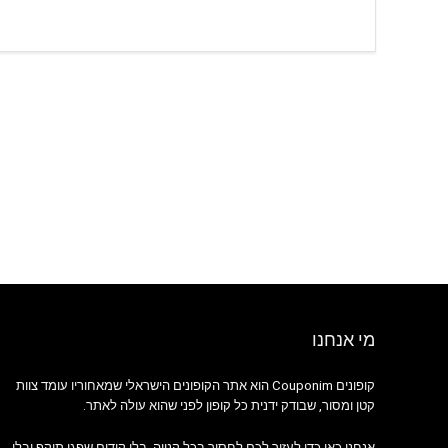
מי אנחנו
קופונים Couponim הוא אתר הקופונים הישראלי שמאחוריו עומד צוות
קטן ומסור, שבודק ידנית כל קופון לפני שהוא עולה לאתר.
אנחנו כאן כדי לעזור לכם לחסוך בכל קנייה, בלי קודים שפגי תוקף ובלי