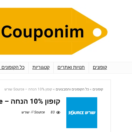
קופונים
חנויות ואתרים
קטגוריות
כל הקופונים 
קופונים
»
כל הקופונים והמבצעים
»
קופון 10% הנחה – Source שורש
קופון 10% הנחה – Source שורש
83
Source שורש