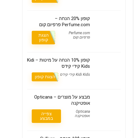
קופון 20% הנחה –
Perfume.com פרפיום.קום
Perfume.com
הצגת
פרפיום.קום
קופון
קופון 10% הנחה על מיטות – Kidi
Kids קידי קידס
Kidi Kids קידי קידס
הצגת קופון
מבצע על מוצרים – Opticana
אופטיקנה
Opticana
צפייה
אופטיקנה
במבצע