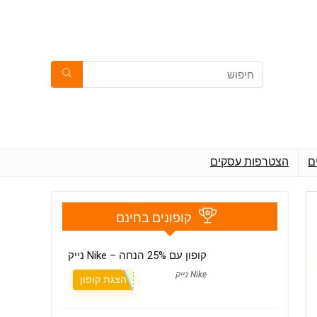
ם
הצטרפות עסקים
קופונים בחינם
קופון עם 25% הנחה – Nike נייק
Nike נייק
הצגת קופון