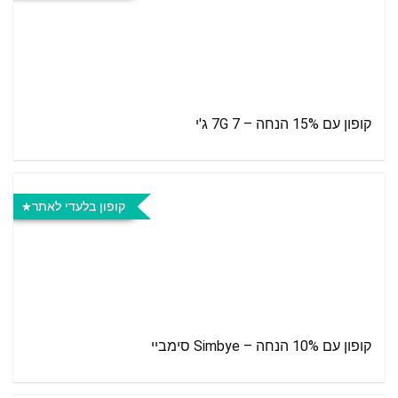
קופון עם 15% הנחה – 7G 7 ג'י
קופון בלעדי לאתר
קופון עם 10% הנחה – Simbye סימביי