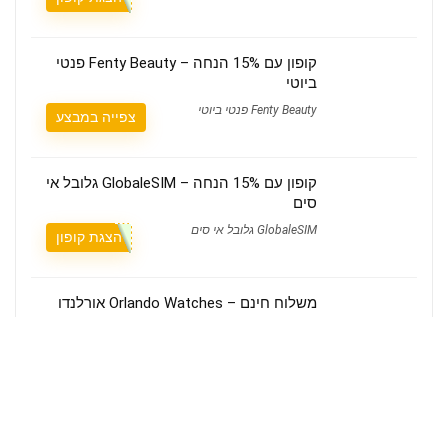
קופון עם 15% הנחה – Fenty Beauty פנטי
ביוטי
Fenty Beauty פנטי ביוטי
צפייה במבצע
קופון עם 15% הנחה – GlobaleSIM גלובל אי
סים
GlobaleSIM גלובל אי סים
הצגת קופון
משלוח חינם – Orlando Watches אורלנדו
שעונים
Orlando Watches אורלנדו שעונים
צפייה במבצע