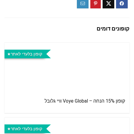
קופונים דומים
קופון בלעדי לאתר
קופון 15% הנחה – Voye Global וויי גלובל
קופון בלעדי לאתר