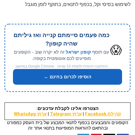
לשימוש בסיסי וקל, בכפוף לתנאים, בתוקף לזמן מוגבל
כמה פעמים סיימתם קנייה ואז גיליתם
שהיה קופון?
😱
עם תוסף
קופון ישראל
זה לא יקרה שוב - הקופונים
מופיעים לכם אוטומטית בקופה.
ההתקנה חינמית ולוקחת 10 שניות · Google Chrome במחשב
הוסיפו לכרום בחינם ←
הצטרפו אלינו לקבלת עדכונים:
קהילת Facebook
|
ערוץ Telegram
|
ערוץ WhatsApp
הקופונים והמבצעים בכפוף לתנאי המבצע של בית העסק כמפורט
ובהתאם להוראות המופיעות בתנאי אתר זה.