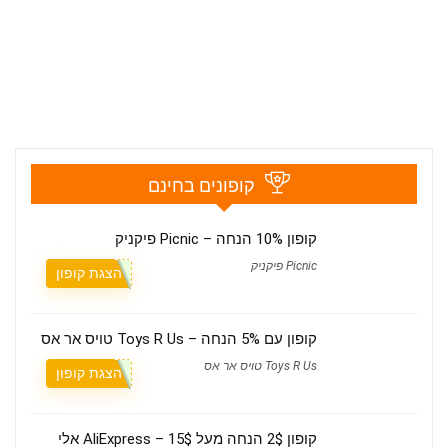
קופונים בחינם
קופון 10% הנחה – Picnic פיקניק
Picnic פיקניק
הצגת קופון
קופון עם 5% הנחה – Toys R Us טויס אר אס
Toys R Us טויס אר אס
הצגת קופון
קופון 2$ הנחה מעל 15$ – AliExpress אלי