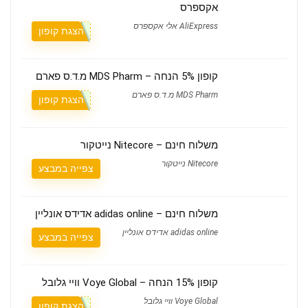
אקספרס
AliExpress אלי אקספרס
הצגת קופון
קופון 5% הנחה – MDS Pharm מ.ד.ס פארם
MDS Pharm מ.ד.ס פארם
הצגת קופון
משלוח חינם – Nitecore נייטקור
Nitecore נייטקור
צפייה במבצע
משלוח חינם – adidas online אדידס אונליין
adidas online אדידס אונליין
צפייה במבצע
קופון 15% הנחה – Voye Global וויי גלובל
Voye Global וויי גלובל
הצגת קופון