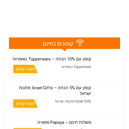
קופונים בחינם
קופון עם 10% הנחה – Tupperware טאפרוור
Tupperware טאפרוור
הצגת קופון
קופון עם 5% הנחה – Israel Gifts מתנות
ישראל
Israel Gifts מתנות ישראל
הצגת קופון
משלוח חינם – Papaya פפאיה