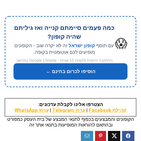
כמה פעמים סיימתם קנייה ואז גיליתם
שהיה קופון?
😱
עם תוסף
קופון ישראל
זה לא יקרה שוב - הקופונים
מופיעים לכם אוטומטית בקופה.
ההתקנה חינמית ולוקחת 10 שניות · Google Chrome במחשב
הוסיפו לכרום בחינם ←
הצטרפו אלינו לקבלת עדכונים:
קהילת Facebook
|
ערוץ Telegram
|
ערוץ WhatsApp
הקופונים והמבצעים בכפוף לתנאי המבצע של בית העסק כמפורט
ובהתאם להוראות המופיעות בתנאי אתר זה.