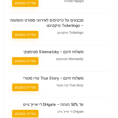
Papaya פפאיה
צפייה במבצע
מבצעים על כרטיסים לאירועי ספורט והופעות
– Ticketingo טיקטינגו
Ticketingo טיקטינגו
צפייה במבצע
משלוח חינם – Steimatzky סטימצקי
Steimatzky סטימצקי
צפייה במבצע
משלוח חינם – True Story טרו סטורי
True Story טרו סטורי
צפייה במבצע
עד 50% הנחה – DHgate די אייץ' גייט
DHgate די אייץ' גייט
צפייה במבצע