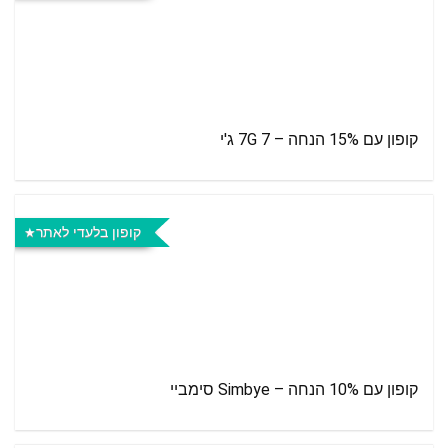
קופון עם 15% הנחה – 7G 7 ג'י
קופון בלעדי לאתר
קופון עם 10% הנחה – Simbye סימביי