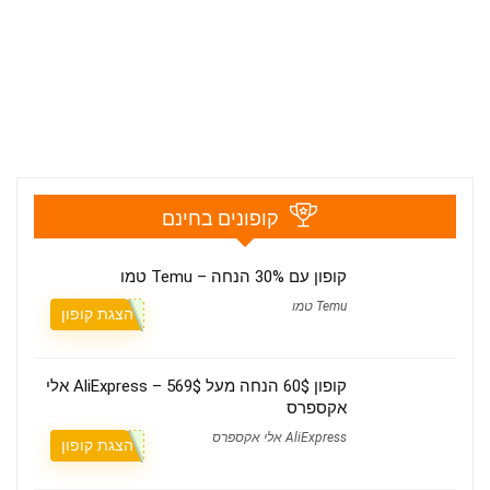
קופונים בחינם
קופון עם 30% הנחה – Temu טמו
Temu טמו
הצגת קופון
קופון 60$ הנחה מעל 569$ – AliExpress אלי
אקספרס
AliExpress אלי אקספרס
הצגת קופון