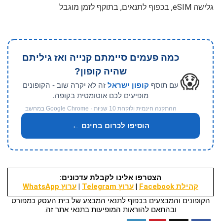
גלישה eSIM, בכפוף לתנאים, בתוקף לזמן מוגבל
כמה פעמים סיימתם קנייה ואז גיליתם
שהיה קופון?
😱
עם תוסף
קופון ישראל
זה לא יקרה שוב - הקופונים
מופיעים לכם אוטומטית בקופה.
ההתקנה חינמית ולוקחת 10 שניות · Google Chrome במחשב
הוסיפו לכרום בחינם ←
הצטרפו אלינו לקבלת עדכונים:
קהילת Facebook
|
ערוץ Telegram
|
ערוץ WhatsApp
הקופונים והמבצעים בכפוף לתנאי המבצע של בית העסק כמפורט
ובהתאם להוראות המופיעות בתנאי אתר זה.