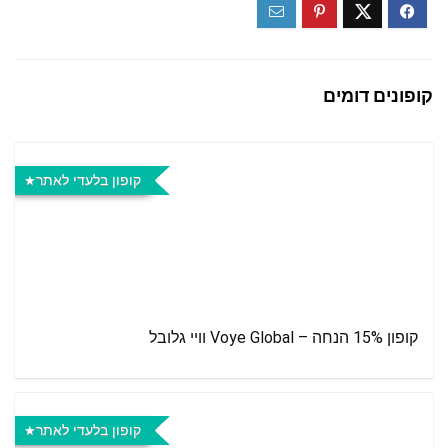
קופונים דומים
קופון בלעדי לאתר
קופון 15% הנחה – Voye Global וויי גלובל
קופון בלעדי לאתר