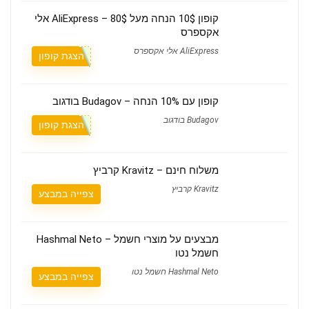
קופון 10$ הנחה מעל 80$ – AliExpress אלי
אקספרס
AliExpress אלי אקספרס
הצגת קופון
קופון עם 10% הנחה – Budagov בודגוב
Budagov בודגוב
הצגת קופון
משלוח חינם – Kravitz קרביץ
Kravitz קרביץ
צפייה במבצע
מבצעים על מוצרי חשמל – Hashmal Neto
חשמל נטו
Hashmal Neto חשמל נטו
צפייה במבצע