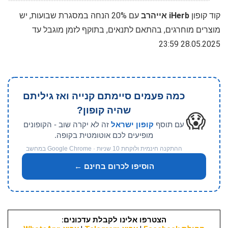
קוד קופון
iHerb אייהרב
עם 20% הנחה במסגרת שבועות, יש
מוצרים מוחרגים, בהתאם לתנאים, בתוקף לזמן מוגבל עד
28.05.2025 23:59
כמה פעמים סיימתם קנייה ואז גיליתם
שהיה קופון?
😱
עם תוסף
קופון ישראל
זה לא יקרה שוב - הקופונים
מופיעים לכם אוטומטית בקופה.
ההתקנה חינמית ולוקחת 10 שניות · Google Chrome במחשב
הוסיפו לכרום בחינם ←
הצטרפו אלינו לקבלת עדכונים: