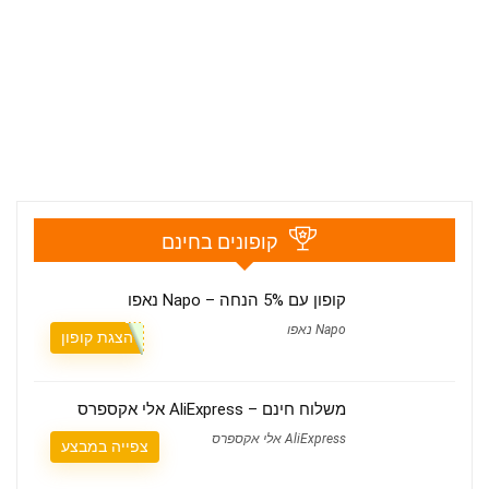
קופונים בחינם
קופון עם 5% הנחה – Napo נאפו
Napo נאפו
הצגת קופון
משלוח חינם – AliExpress אלי אקספרס
AliExpress אלי אקספרס
צפייה במבצע