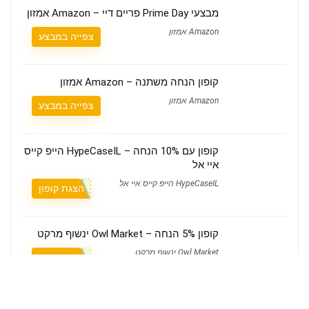
מבצעי Prime Day פריים דיי – Amazon אמזון
Amazon אמזון
צפייה במבצע
קופון הנחה משתנה – Amazon אמזון
Amazon אמזון
צפייה במבצע
קופון עם 10% הנחה – HypeCaseIL הייפ קייס
איי אל
HypeCaseIL הייפ קייס איי אל
הצגת קופון
קופון 5% הנחה – Owl Market ינשוף מרקט
Owl Market ינשוף מרקט
הצגת קופון