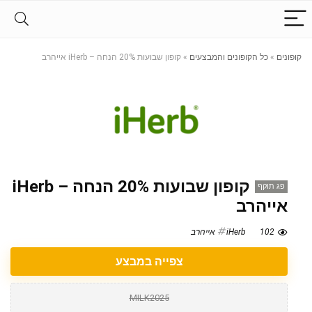
קופונים
»
כל הקופונים והמבצעים
»
קופון שבועות 20% הנחה – iHerb אייהרב
קופון שבועות 20% הנחה – iHerb
פג תוקף
אייהרב
102
iHerb אייהרב
צפייה במבצע
MILK2025