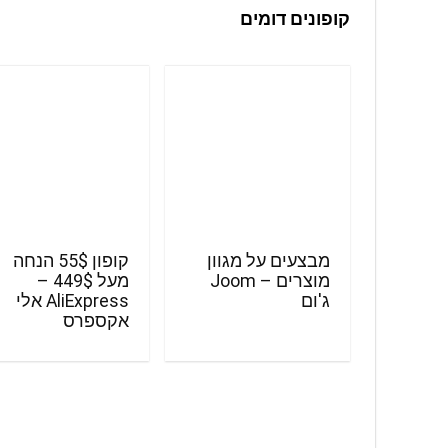
קופונים דומים
מבצעים על מגוון
קופון 55$ הנחה
מוצרים – Joom
מעל 449$ –
ג'ום
AliExpress אלי
אקספרס