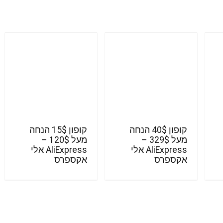
קופון 40$ הנחה
קופון 15$ הנחה
מעל 329$ –
מעל 120$ –
AliExpress אלי
AliExpress אלי
אקספרס
אקספרס