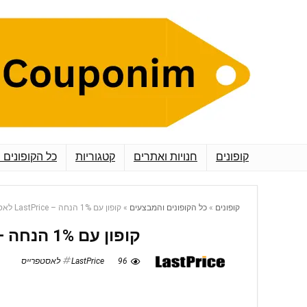
קופונים
חנויות ואתרים
קטגוריות
כל הקופונים 
קופונים
»
כל הקופונים והמבצעים
»
קופון עם 1% הנחה – LastPrice לאסטפרייס
קופון עם 1% הנחה – LastPrice לאסטפרייס
96
LastPrice לאסטפרייס