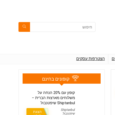
ם
הצטרפות עסקים
קופונים בחינם
קופון עם 20% הנחה על
משלוחים מארצות הברית –
Shiptanbul שיפטנבול
Shiptanbul
הצגת
שיפטנבול