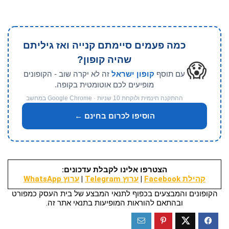
כמה פעמים סיימתם קנייה ואז גיליתם
שהיה קופון?
😱
עם תוסף
קופון ישראל
זה לא יקרה שוב - הקופונים
מופיעים לכם אוטומטית בקופה.
ההתקנה חינמית ולוקחת 10 שניות · Google Chrome במחשב
הוסיפו לכרום בחינם ←
הצטרפו אלינו לקבלת עדכונים:
קהילת Facebook
|
ערוץ Telegram
|
ערוץ WhatsApp
הקופונים והמבצעים בכפוף לתנאי המבצע של בית העסק כמפורט
ובהתאם להוראות המופיעות בתנאי אתר זה.