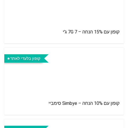
קופון עם 15% הנחה – 7G 7 ג'י
קופון בלעדי לאתר
קופון עם 10% הנחה – Simbye סימביי