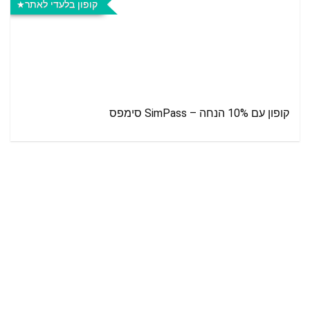
קופון בלעדי לאתר
קופון עם 10% הנחה – SimPass סימפס