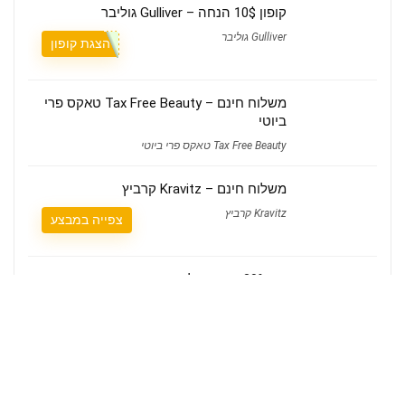
קופון 10$ הנחה – Gulliver גוליבר
Gulliver גוליבר
הצגת קופון
משלוח חינם – Tax Free Beauty טאקס פרי
ביוטי
Tax Free Beauty טאקס פרי ביוטי
משלוח חינם – Kravitz קרביץ
Kravitz קרביץ
צפייה במבצע
עד 30% הנחה על המינוי השנתי –
Depositphotos דיפוזיטפוטוס
Depositphotos דיפוזיטפוטוס
צפייה במבצע