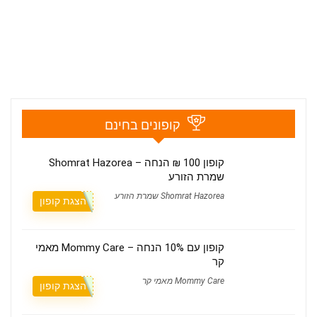
קופונים בחינם
קופון 100 ₪ הנחה – Shomrat Hazorea
שמרת הזורע
Shomrat Hazorea שמרת הזורע
הצגת קופון
קופון עם 10% הנחה – Mommy Care מאמי
קר
Mommy Care מאמי קר
הצגת קופון