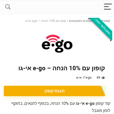
קופון בלעדי לאתר
קופונים
»
כל הקופונים והמבצעים
»
קופון עם 10% הנחה – e-go אי-גו
קופון עם 10% הנחה – e-go אי-גו
89
e-go אי-גו
הצגת קופון
קוד קופון
e-go אי-גו
עם 10% הנחה, בכפוף לתנאים, בתוקף
לזמן מוגבל