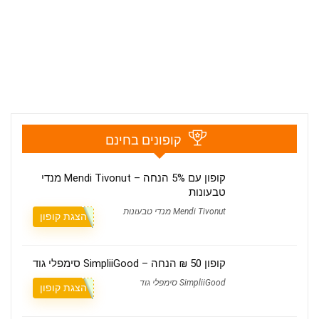
קופונים בחינם
קופון עם 5% הנחה – Mendi Tivonut מנדי
טבעונות
Mendi Tivonut מנדי טבעונות
הצגת קופון
קופון 50 ₪ הנחה – SimpliiGood סימפלי גוד
SimpliiGood סימפלי גוד
הצגת קופון