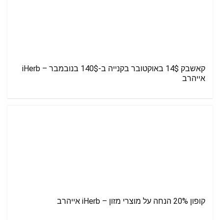
קאשבק 14$ באוקטובר בקנייה ב-140$ בנובמבר – iHerb
אייהרב
קופון 20% הנחה על מוצרי מזון – iHerb אייהרב