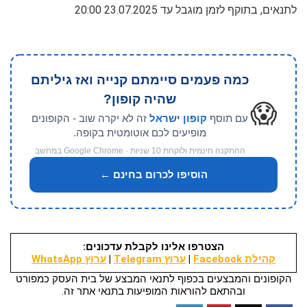
לתנאים, בתוקף לזמן מוגבל עד 23.07.2025 20:00
כמה פעמים סיימתם קנייה ואז גיליתם
שהיה קופון?
😱
עם תוסף
קופון ישראל
זה לא יקרה שוב - הקופונים
מופיעים לכם אוטומטית בקופה.
ההתקנה חינמית ולוקחת 10 שניות · Google Chrome במחשב
הוסיפו לכרום בחינם ←
הצטרפו אלינו לקבלת עדכונים:
קהילת Facebook
|
ערוץ Telegram
|
ערוץ WhatsApp
הקופונים והמבצעים בכפוף לתנאי המבצע של בית העסק כמפורט
ובהתאם להוראות המופיעות בתנאי אתר זה.