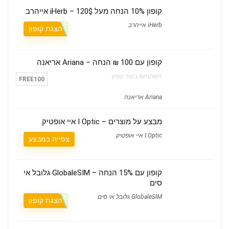
קופון 10% הנחה מעל 120$ – iHerb אייהרב
iHerb אייהרב
הצגת קופון
קופון עם 100 ₪ הנחה – Ariana אריאנה
השתמשו בקוד קופון:
FREE100
Ariana אריאנה
מבצע על מוצרים – I Optic איי אופטיק
I Optic איי אופטיק
צפייה במבצע
קופון עם 15% הנחה – GlobaleSIM גלובל אי
סים
GlobaleSIM גלובל אי סים
הצגת קופון