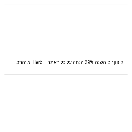
קופון יום השנה 29% הנחה על כל האתר – iHerb אייהרב