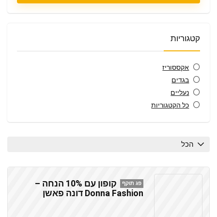
קטגוריות
אקססוריז
בגדים
נעליים
כל הקטגוריות
הכל
קופון עם 10% הנחה –
פג תוקף
Donna Fashion דונה פאשן