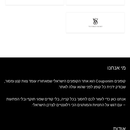
מי אנחנו
קופונים Couponim הוא אתר הקופונים הישראלי שמאחוריו עומד צוות קטן ומסור,
שבודק ידנית כל קופון לפני שהוא עולה לאתר.
אנחנו כאן כדי לעזור לכם לחסוך בכל קנייה, בלי קודים שפגי תוקף ובלי הפתעות
– עם דגש על החנויות והמותגים הכי רלוונטיים לצרכן הישראלי.
אודות