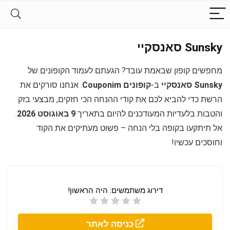
Sunsky סאנסקיי
מחפשים קופון שבאמת עובד? הגעתם לעמוד הקופונים של
Sunsky סאנסקיי
ב-
קופונים Couponim
. אנחנו סורקים את
הרשת כדי להביא לכם את קודי ההנחה הכי חזקים, מבצעי בזק
והטבות בלעדיות המעודכנים להיום בתאריך
9 באוגוסט 2026
.
אל תיתקעו בקופה בלי הנחה – פשוט מעתיקים את הקוד
וחוסכים עכשיו!
דירוג משתמשים:
היה הראשון!
כניסה לאתר