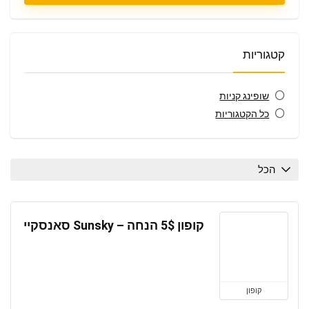
קטגוריות
שופינג קניות
כל הקטגוריות
הכל
קופון 5$ הנחה – Sunsky סאנסקיי
קופון