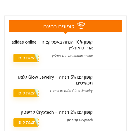
קופונים בחינם
קופון 10% הנחה באפליקציה – adidas online
אדידס אונליין
adidas online אדידס אונליין
הצגת קופון
קופון עם 5% הנחה – Glow Jewelry גלואו
תכשיטים
Glow Jewelry גלואו תכשיטים
הצגת קופון
קופון עם 2% הנחה – Cryptech קריפטק
Cryptech קריפטק
הצגת קופון