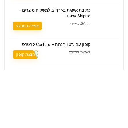
כתובת אישית בארה"ב למשלוח מוצרים –
Shipito שיפיטו
Shipito שיפיטו
צפייה במבצע
קופון עם 10% הנחה – Carters קרטרס
Carters קרטרס
הצגת קופון
משלוח חינם – I Optic איי אופטיק
I Optic איי אופטיק
צפייה במבצע
קופון עם 10% הנחה – Toys R Us טויס אר אס
Toys R Us טויס אר אס
הצגת קופון