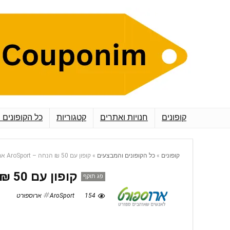
קופונים
חנויות ואתרים
קטגוריות
כל הקופונים 
קופונים
»
כל הקופונים והמבצעים
»
קופון עם 50 ₪ הנחה – AroSport ארוספורט
קופון עם 50 ₪ הנחה – AroSport ארוספורט
פג תוקף
154
AroSport ארוספורט