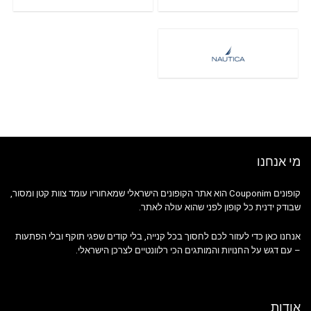
מי אנחנו
קופונים Couponim הוא אתר הקופונים הישראלי שמאחוריו עומד צוות קטן ומסור,
שבודק ידנית כל קופון לפני שהוא עולה לאתר.
אנחנו כאן כדי לעזור לכם לחסוך בכל קנייה, בלי קודים שפגי תוקף ובלי הפתעות
– עם דגש על החנויות והמותגים הכי רלוונטיים לצרכן הישראלי.
אודות