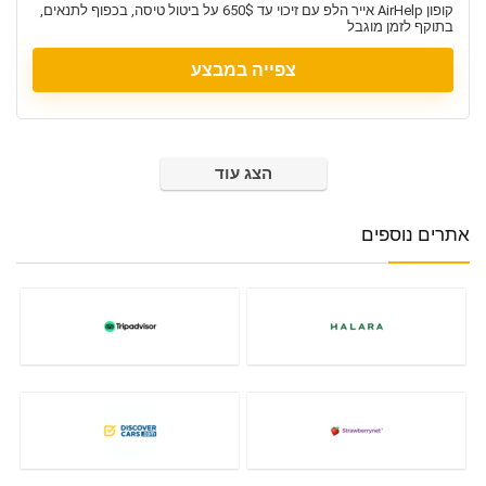
קופון AirHelp אייר הלפ עם זיכוי עד 650$ על ביטול טיסה, בכפוף לתנאים,
בתוקף לזמן מוגבל
צפייה במבצע
הצג עוד
אתרים נוספים