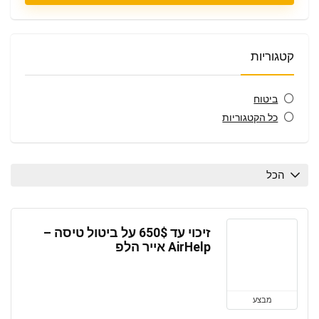
קטגוריות
ביטוח
כל הקטגוריות
הכל
זיכוי עד 650$ על ביטול טיסה –
AirHelp אייר הלפ
מבצע