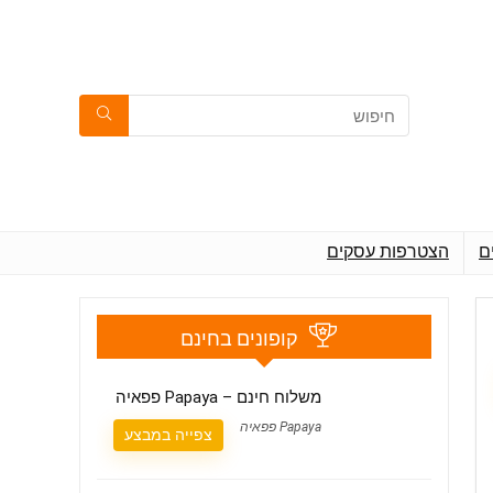
ם
הצטרפות עסקים
קופונים בחינם
משלוח חינם – Papaya פפאיה
Papaya פפאיה
צפייה במבצע