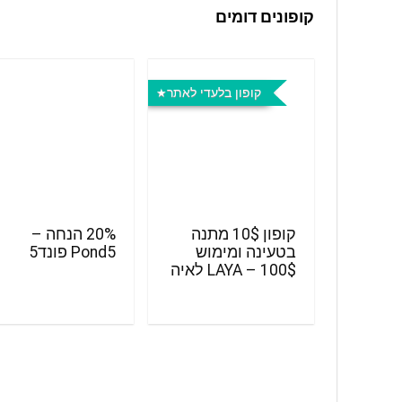
קופונים דומים
קופון בלעדי לאתר
קופון 10$ מתנה
20% הנחה –
בטעינה ומימוש
Pond5 פונד5
100$ – LAYA לאיה