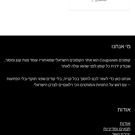
מי אנחנו
קופונים Couponim הוא אתר הקופונים הישראלי שמאחוריו עומד צוות קטן ומסור,
שבודק ידנית כל קופון לפני שהוא עולה לאתר.
אנחנו כאן כדי לעזור לכם לחסוך בכל קנייה, בלי קודים שפגי תוקף ובלי הפתעות
– עם דגש על החנויות והמותגים הכי רלוונטיים לצרכן הישראלי.
אודות
אודות
תנאים ומדיניות
יצירת קשר