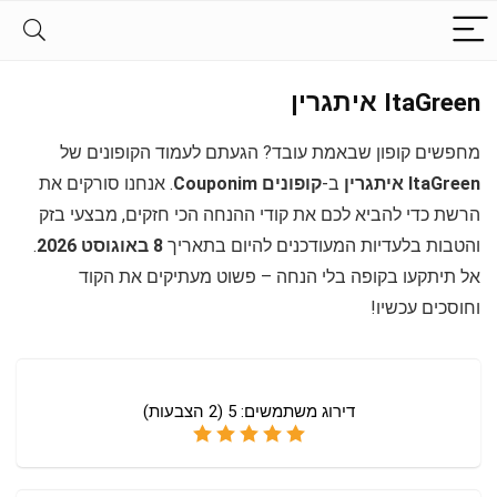
ItaGreen איתגרין
מחפשים קופון שבאמת עובד? הגעתם לעמוד הקופונים של
ItaGreen איתגרין
ב-
קופונים Couponim
. אנחנו סורקים את
הרשת כדי להביא לכם את קודי ההנחה הכי חזקים, מבצעי בזק
והטבות בלעדיות המעודכנים להיום בתאריך
8 באוגוסט 2026
.
אל תיתקעו בקופה בלי הנחה – פשוט מעתיקים את הקוד
וחוסכים עכשיו!
דירוג משתמשים:
5
(
2
הצבעות)