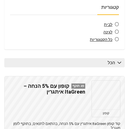
קטגוריות
לבית
לגינה
כל הקטגוריות
הכל
קופון עם 5% הנחה –
פג תוקף
ItaGreen איתגרין
קופון
קוד קופון ItaGreen איתגרין עם 5% הנחה, בהתאם לתנאים, בתוקף לזמן
מוגבל