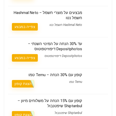
מבצעים על מוצרי חשמל – Hashmal Neto
חשמל נטו
Hashmal Neto חשמל נטו
צפייה במבצע
עד 30% הנחה על המינוי השנתי –
Depositphotos דיפוזיטפוטוס
Depositphotos דיפוזיטפוטוס
צפייה במבצע
קופון עם 30% הנחה – Temu טמו
Temu טמו
הצגת קופון
קופון עם 15% הנחה על משלוחים מיוון –
Shiptanbul שיפטנבול
Shiptanbul שיפטנבול
הצגת קופון