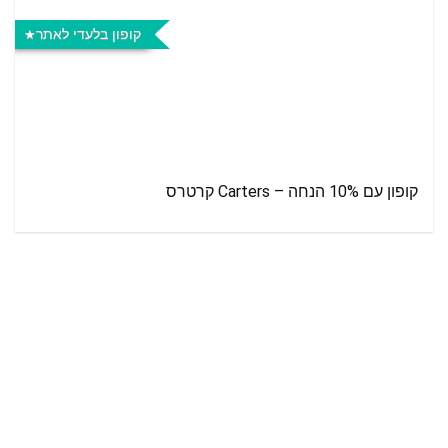
קופון בלעדי לאתר
קופון עם 10% הנחה – Carters קרטרס