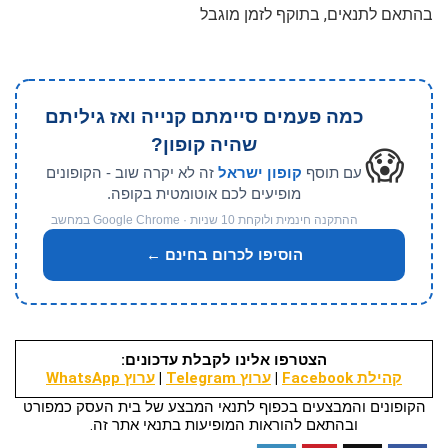
בהתאם לתנאים, בתוקף לזמן מוגבל
כמה פעמים סיימתם קנייה ואז גיליתם
שהיה קופון?
😱
עם תוסף
קופון ישראל
זה לא יקרה שוב - הקופונים
מופיעים לכם אוטומטית בקופה.
ההתקנה חינמית ולוקחת 10 שניות · Google Chrome במחשב
הוסיפו לכרום בחינם ←
הצטרפו אלינו לקבלת עדכונים:
קהילת Facebook
|
ערוץ Telegram
|
ערוץ WhatsApp
הקופונים והמבצעים בכפוף לתנאי המבצע של בית העסק כמפורט
ובהתאם להוראות המופיעות בתנאי אתר זה.