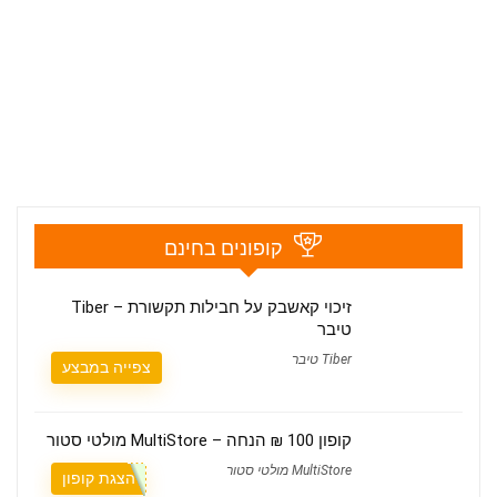
קופונים בחינם
זיכוי קאשבק על חבילות תקשורת – Tiber
טיבר
Tiber טיבר
צפייה במבצע
קופון 100 ₪ הנחה – MultiStore‎ מולטי סטור
MultiStore‎ מולטי סטור
הצגת קופון