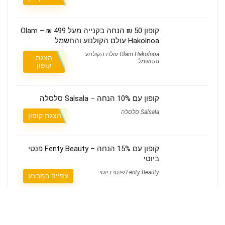
קופון 50 ₪ הנחה בקנייה מעל 499 ₪ – Olam
Hakolnoa עולם הקולנוע והחשמל
Olam Hakolnoa עולם הקולנוע
הצגת
והחשמל
קופון
קופון עם 10% הנחה – Salsala סלסלה
Salsala סלסלה
הצגת קופון
קופון עם 15% הנחה – Fenty Beauty פנטי
ביוטי
Fenty Beauty פנטי ביוטי
צפייה במבצע
קופון 15% הנחה – Splits59 ספלטיס59
Splits59 ספלטיס59