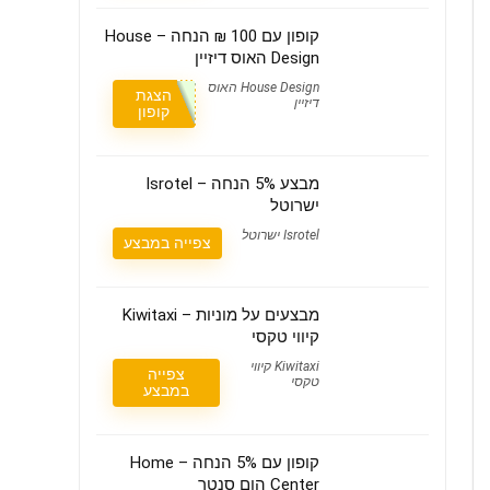
קופון עם 100 ₪ הנחה – House
Design האוס דיזיין
House Design האוס
הצגת
דיזיין
קופון
מבצע 5% הנחה – Isrotel
ישרוטל
Isrotel ישרוטל
צפייה במבצע
מבצעים על מוניות – Kiwitaxi
קיווי טקסי
Kiwitaxi קיווי
צפייה
טקסי
במבצע
קופון עם 5% הנחה – Home
Center הום סנטר