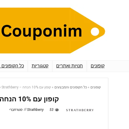
קופונים
חנויות ואתרים
קטגוריות
כל הקופונים 
קופונים
»
כל הקופונים והמבצעים
»
קופון עם 10% הנחה – Strathberry סטרתברי
קופון עם 10% הנחה – Strathberry סטרתברי
53
Strathberry סטרתברי