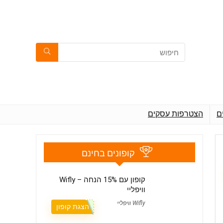
ם
הצטרפות עסקים
קופונים בחינם
קופון עם 15% הנחה – Wifly
וויפליי
Wifly וויפליי
הצגת קופון