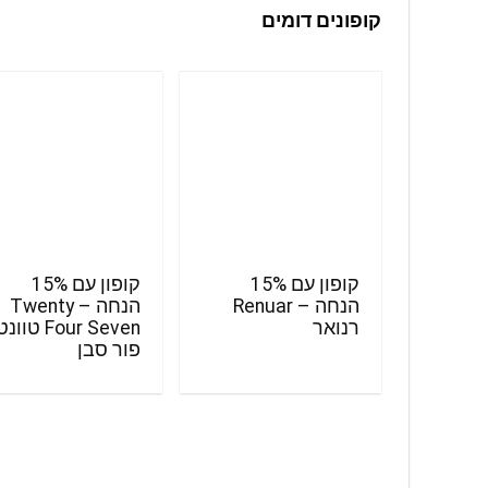
קופונים דומים
קופון עם 15%
קופון עם 15%
הנחה – Renuar
הנחה – Twenty
רנואר
Four Seven טוו
פור סבן