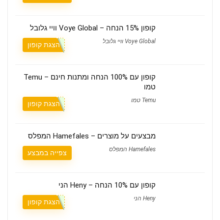
קופון 15% הנחה – Voye Global וויי גלובל
Voye Global וויי גלובל
הצגת קופון
קופון עם 100% הנחה ומתנות חינם – Temu
טמו
Temu טמו
הצגת קופון
מבצעים על מוצרים – Hamefales המפלס
Hamefales המפלס
צפייה במבצע
קופון עם 10% הנחה – Heny הני
Heny הני
הצגת קופון