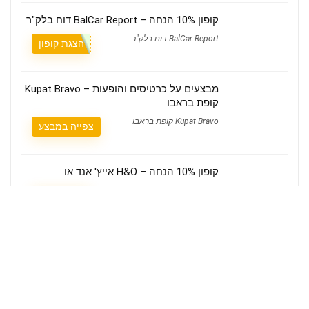
קופון 10% הנחה – BalCar Report דוח בלק"ר
BalCar Report דוח בלק"ר
הצגת קופון
מבצעים על כרטיסים והופעות – Kupat Bravo
קופת בראבו
Kupat Bravo קופת בראבו
צפייה במבצע
קופון 10% הנחה – H&O אייץ' אנד או
H&O אייץ' אנד או
הצגת קופון
מי אנחנו