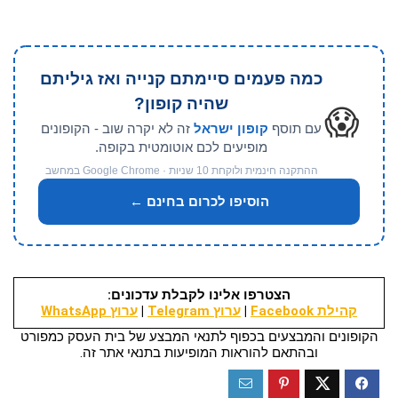
כמה פעמים סיימתם קנייה ואז גיליתם
שהיה קופון?
😱
עם תוסף
קופון ישראל
זה לא יקרה שוב - הקופונים
מופיעים לכם אוטומטית בקופה.
ההתקנה חינמית ולוקחת 10 שניות · Google Chrome במחשב
הוסיפו לכרום בחינם ←
הצטרפו אלינו לקבלת עדכונים:
קהילת Facebook
|
ערוץ Telegram
|
ערוץ WhatsApp
הקופונים והמבצעים בכפוף לתנאי המבצע של בית העסק כמפורט
ובהתאם להוראות המופיעות בתנאי אתר זה.