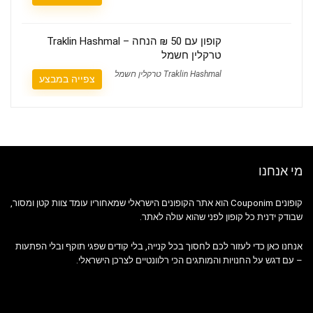
קופון עם 50 ₪ הנחה – Traklin Hashmal
טרקלין חשמל
Traklin Hashmal טרקלין חשמל
צפייה במבצע
מי אנחנו
קופונים Couponim הוא אתר הקופונים הישראלי שמאחוריו עומד צוות קטן ומסור,
שבודק ידנית כל קופון לפני שהוא עולה לאתר.
אנחנו כאן כדי לעזור לכם לחסוך בכל קנייה, בלי קודים שפגי תוקף ובלי הפתעות
– עם דגש על החנויות והמותגים הכי רלוונטיים לצרכן הישראלי.