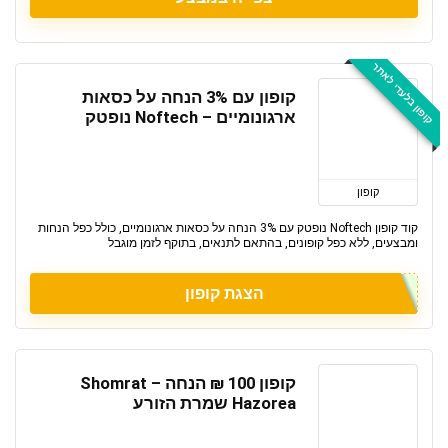
קופון בלעדי לאתר
קופון עם 3% הנחה על כסאות
ארגונומיים – Noftech נופטק
קופון
קוד קופון Noftech נופטק עם 3% הנחה על כסאות ארגונומיים, כולל כפל הנחות
ומבצעים, ללא כפל קופונים, בהתאם לתנאים, בתוקף לזמן מוגבל
הצגת קופון
קופון 100 ₪ הנחה – Shomrat
Hazorea שמרת הזורע