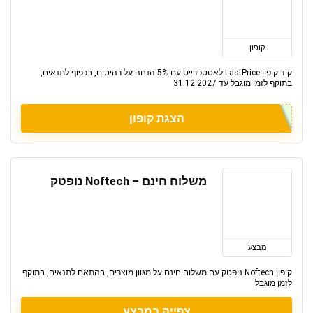
קופון
קוד קופון LastPrice לאסטפרייס עם 5% הנחה על רהיטים, בכפוף לתנאים,
בתוקף לזמן מוגבל עד 31.12.2027
הצגת קופון
משלוח חינם – Noftech נופטק
מבצע
קופון Noftech נופטק עם משלוח חינם על מגוון מוצרים, בהתאם לתנאים, בתוקף
לזמן מוגבל
צפייה במבצע