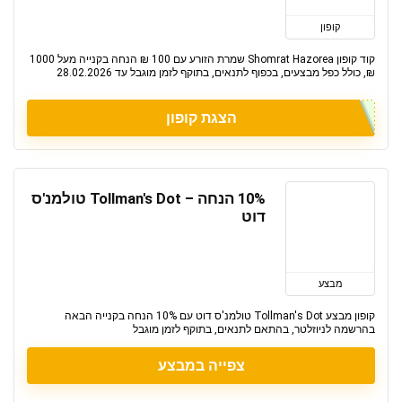
קופון
קוד קופון Shomrat Hazorea שמרת הזורע עם 100 ₪ הנחה בקנייה מעל 1000
₪, כולל כפל מבצעים, בכפוף לתנאים, בתוקף לזמן מוגבל עד 28.02.2026
הצגת קופון
10% הנחה – Tollman's Dot טולמנ'ס
דוט
מבצע
קופון מבצע Tollman's Dot טולמנ'ס דוט עם 10% הנחה בקנייה הבאה
בהרשמה לניוזלטר, בהתאם לתנאים, בתוקף לזמן מוגבל
צפייה במבצע