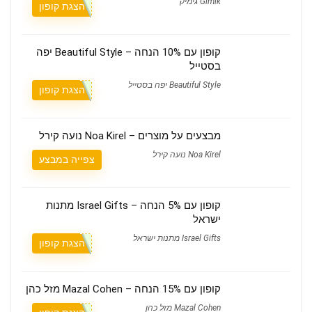
Gimik גימיק
הצגת קופון
קופון עם 10% הנחה – Beautiful Style יפה
בסטייל
Beautiful Style יפה בסטייל
הצגת קופון
מבצעים על מוצרים – Noa Kirel נועה קירל
Noa Kirel נועה קירל
צפייה במבצע
קופון עם 5% הנחה – Israel Gifts מתנות
ישראל
Israel Gifts מתנות ישראל
הצגת קופון
קופון עם 15% הנחה – Mazal Cohen מזל כהן
Mazal Cohen מזל כהן