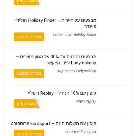
הצגת קופון
מבצעים על תיירות – Holiday Finder הולידיי
פיינדר
Holiday Finder הולידיי פיינדר
צפייה במבצע
מבצעים והנחות עד 30% על מגוון מוצרים –
Ladymakeup ליידי מייקאפ
Ladymakeup ליידי מייקאפ
צפייה במבצע
קופון עם 10% הנחה – Replay ריפליי
Replay ריפליי
הצגת קופון
קופון עם משלוח חינם – Eurosport יורוספורט
Eurosport יורוספורט
צפייה במבצע