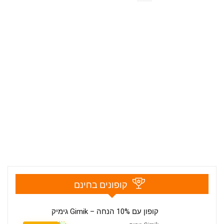
קופונים בחינם
קופון עם 10% הנחה – Gimik גימיק