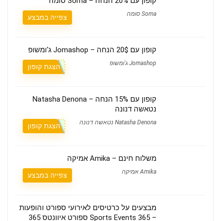
קופון עם 20% הנחה – Soma סומה
Soma סומה
צפייה במבצע
קופון עם 20$ הנחה – Jomashop ג'ומשופ
Jomashop ג'ומשופ
הצגת קופון
קופון עם 15% הנחה – Natasha Denona
נטאשה דנונה
Natasha Denona נטאשה דנונה
הצגת קופון
משלוח חינם – Amika אמיקה
Amika אמיקה
צפייה במבצע
מבצעים על כרטיסים לאירועי ספורט והופעות
– Sports Events 365 ספורט איוונטס 365