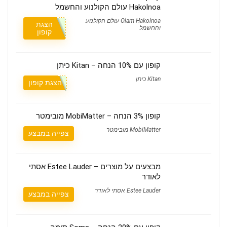
Hakolnoa עולם הקולנוע והחשמל
Olam Hakolnoa עולם הקולנוע
הצגת
והחשמל
קופון
קופון עם 10% הנחה – Kitan כיתן
Kitan כיתן
הצגת קופון
קופון 3% הנחה – MobiMatter מובימטר
MobiMatter מובימטר
צפייה במבצע
מבצעים על מוצרים – Estee Lauder אסתי
לאודר
Estee Lauder אסתי לאודר
צפייה במבצע