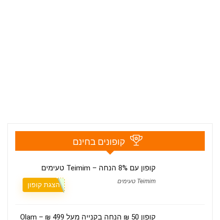
קופונים בחינם
קופון עם 8% הנחה – Teimim טעימים
Teimim טעימים
הצגת קופון
קופון 50 ₪ הנחה בקנייה מעל 499 ₪ – Olam