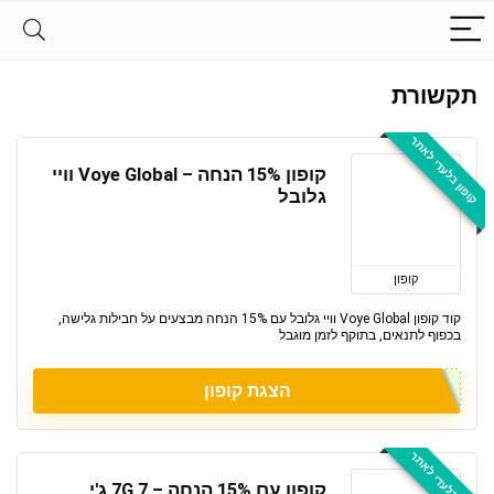
תקשורת
קופון בלעדי לאתר
קופון 15% הנחה – Voye Global וויי
גלובל
קופון
קוד קופון Voye Global וויי גלובל עם 15% הנחה מבצעים על חבילות גלישה,
בכפוף לתנאים, בתוקף לזמן מוגבל
הצגת קופון
קופון בלעדי לאתר
קופון עם 15% הנחה – 7G 7 ג'י