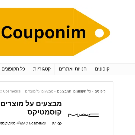
קופונים
חנויות ואתרים
קטגוריות
כל הקופונים 
קופונים
»
כל הקופונים והמבצעים
»
מבצעים על מוצרים – MAC Cosmetics מאק קוסמטיקס
קוסמטיקס
87
MAC Cosmetics מאק קוסמטיקס