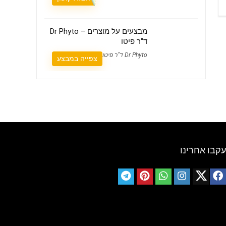
מבצעים על מוצרים – Dr Phyto
ד"ר פיטו
Dr Phyto ד"ר פיטו
צפייה במבצע
עקבו אחרינו