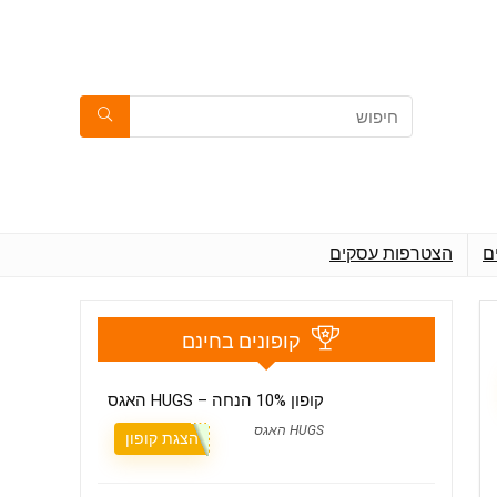
ם
הצטרפות עסקים
קופונים בחינם
קופון 10% הנחה – HUGS האגס
HUGS האגס
הצגת קופון