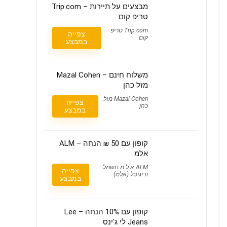
מבצעים על תיירות – Trip.com
טריפ קום
Trip.com טריפ
צפייה
קום
במבצע
משלוח חינם – Mazal Cohen
מזל כהן
Mazal Cohen מזל
צפייה
כהן
במבצע
קופון עם 50 ₪ הנחה – ALM
אלמ
ALM א.ל.מ חשמל
צפייה
ודיגיטל (אלמ)
במבצע
קופון עם 10% הנחה – Lee
Jeans לי ג'ינס