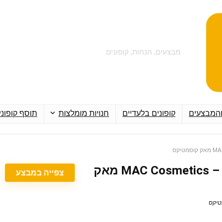
מבצעים, הנחות, קופונים
והמבצעים
קופונים בלעדיים
חנויות מומלצות
תוסף קופוני
מבצעים על מוצרים – MAC Cosmetics מאק
צפייה במבצע